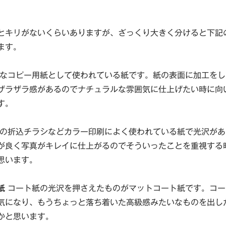
とキリがないくらいありますが、ざっくり大きく分けると下記
ます。
なコピー用紙として使われている紙です。紙の表面に加工をし
ザラザラ感があるのでナチュラルな雰囲気に仕上げたい時に向
す。
の折込チラシなどカラー印刷によく使われている紙で光沢があ
が良く写真がキレイに仕上がるのでそういったことを重視する
思います。
紙
コート紙の光沢を押さえたものがマットコート紙です。コー
気になり、もうちょっと落ち着いた高級感みたいなものを出し
かと思います。