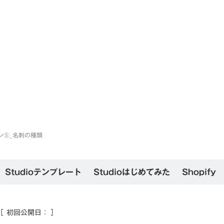
ン⑤_名刺の種類
Studioテンプレート
Studioはじめてみた
Shopify
［ 初回公開日：
］