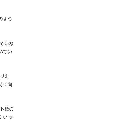
のよう
ていな
いてい
りま
時に向
ト紙の
たい時