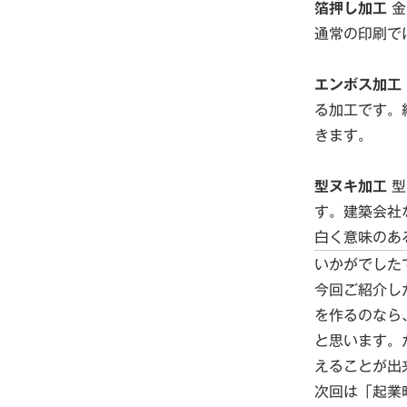
箔押し加工
金
通常の印刷で
エンボス加工
る加工です。
きます。
型ヌキ加工
型
す。建築会社
白く意味のあ
いかがでした
今回ご紹介し
を作るのなら
と思います。
えることが出
次回は「起業