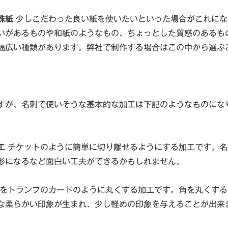
殊紙
少しこだわった良い紙を使いたいといった場合がこれにな
いがあるものや和紙のようなもの、ちょっとした質感のあるも
幅広い種類があります。弊社で制作する場合はこの中から選ぶ
。
すが、名刺で使いそうな基本的な加工は下記のようなものにな
工
チケットのように簡単に切り離せるようにする加工です。名
形になるなど面白い工夫ができるかもしれません。
をトランプのカードのように丸くする加工です。角を丸くする
な柔らかい印象が生まれ、少し軽めの印象を与えることが出来