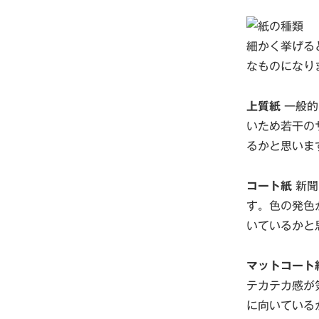
細かく挙げる
なものになり
上質紙
一般的
いため若干の
るかと思いま
コート紙
新聞
す。色の発色
いているかと
マットコート
テカテカ感が
に向いている