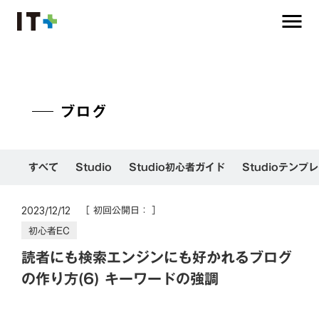
menu
ブログ
すべて
Studio
Studio初心者ガイド
Studioテンプ
［ 初回公開日：
］
2023/12/12
初心者EC
読者にも検索エンジンにも好かれるブログ
の作り方(6) キーワードの強調