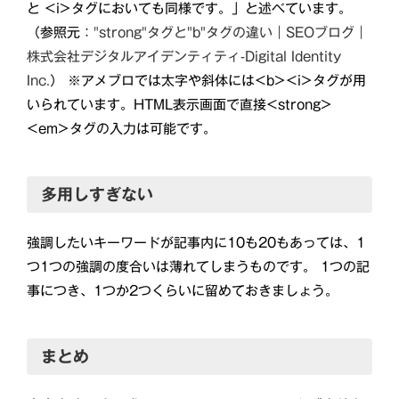
と <i>タグにおいても同様です。」と述べています。
（参照元：
"strong"タグと"b"タグの違い｜SEOブログ｜
株式会社デジタルアイデンティティ-Digital Identity
Inc.
） ※アメブロでは太字や斜体には<b><i>タグが用
いられています。HTML表示画面で直接<strong>
<em>タグの入力は可能です。
多用しすぎない
強調したいキーワードが記事内に10も20もあっては、1
つ1つの強調の度合いは薄れてしまうものです。 1つの記
事につき、1つか2つくらいに留めておきましょう。
まとめ