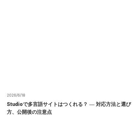
2026/6/18
Studioで多言語サイトはつくれる？ ― 対応方法と選び
方、公開後の注意点