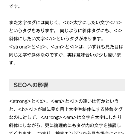
です。
また太字タグには同じく、<b>太字にしたい文字</b>
というタグもあります。 同じように斜体タグにも、<i>
斜体にしたい文字</i>というタグがあります。
<strong>と<b>、<em>と<i>は、いずれも見た目は
同じ太字や斜体なのですが、実は意味合いが少し違いま
す。
SEOへの影響
<strong>と<b>、<em>と<i>の違いは何かという
と、<b><i>が単に見た目上太字や斜体にする装飾タグ
なのに対して、<strong><em>は文字を太字にしたり
斜体にしながら、更に論理的にもタグ内の文字を強調し
てくれます。 つまり、検索エンジンから見た場合に<b>