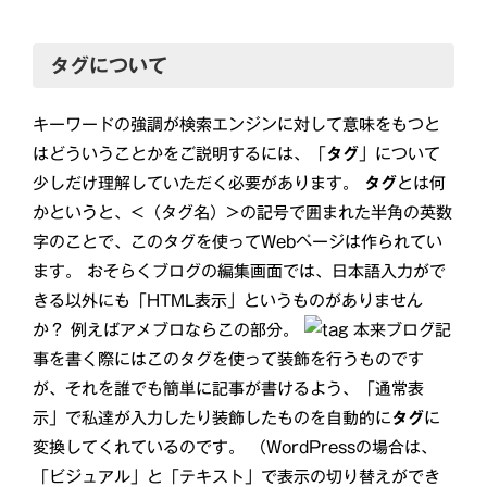
タグについて
キーワードの強調が検索エンジンに対して意味をもつと
はどういうことかをご説明するには、「
タグ
」について
少しだけ理解していただく必要があります。
タグ
とは何
かというと、<（タグ名）>の記号で囲まれた半角の英数
字のことで、このタグを使ってWebページは作られてい
ます。 おそらくブログの編集画面では、日本語入力がで
きる以外にも「HTML表示」というものがありません
か？ 例えばアメブロならこの部分。
本来ブログ記
事を書く際にはこのタグを使って装飾を行うものです
が、それを誰でも簡単に記事が書けるよう、「通常表
示」で私達が入力したり装飾したものを自動的に
タグ
に
変換してくれているのです。 （WordPressの場合は、
「ビジュアル」と「テキスト」で表示の切り替えができ