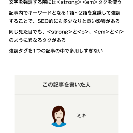
文字を強調する際には<strong><em>タグを使う
記事内でキーワードとなる1語～2語を意識して強調
することで、SEO的にも多少なりと良い影響がある
同じ見た目でも、<strong>と<b>、<em>と<i>
のように異なるタグがある
強調タグを1つの記事の中で多用しすぎない
この記事を書いた人
ミキ