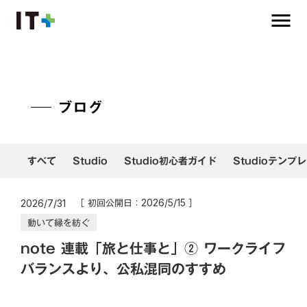
menu
ブログ
すべて
Studio
Studio初心者ガイド
Studioテンプ
［ 初回公開日：
］
2026/5/15
2026/7/31
動いて縁を紡ぐ
note 連載「旅と仕事と」② ワークライフ
バランスより、公私混同のすすめ