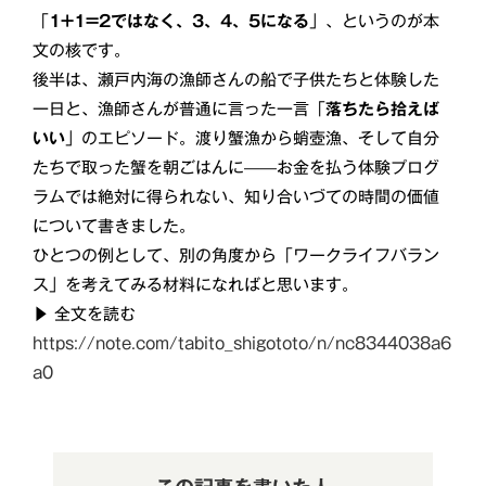
「
1+1=2ではなく、3、4、5になる
」、というのが本
文の核です。
後半は、瀬戸内海の漁師さんの船で子供たちと体験した
一日と、漁師さんが普通に言った一言「
落ちたら拾えば
いい
」のエピソード。渡り蟹漁から蛸壺漁、そして自分
たちで取った蟹を朝ごはんに——お金を払う体験プログ
ラムでは絶対に得られない、知り合いづての時間の価値
について書きました。
ひとつの例として、別の角度から「ワークライフバラン
ス」を考えてみる材料になればと思います。
▶ 全文を読む
https://note.com/tabito_shigototo/n/nc8344038a6
a0