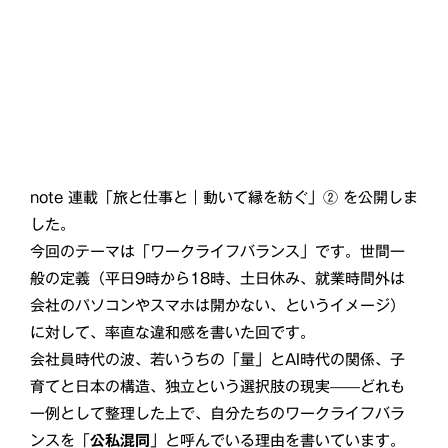
note 連載「旅と仕事と｜動いて縁を紡ぐ」② を公開しま
した。
今回のテーマは「ワークライフバランス」です。世間一
般の定義（平日9時から18時、土日休み、就業時間外は
会社のパソコンやスマホは開かない、というイメージ）
に対して、率直な違和感を書いた回です。
会社員時代の波、若いうちの「量」とAI時代の関係、子
育てと日本の構造、独立という選択肢の現実——どれも
一例として整理した上で、自分たちのワークライフバラ
ンスを「
公私混同
」と呼んでいる理由を書いています。