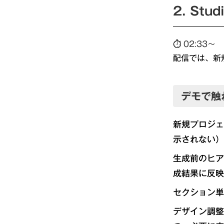
2. Stu
⏱
02:33〜
配信では、新
デモで触
新規プロジェ
示されない）
生成前のヒア
成結果に反映
セクション単
デザイン調整