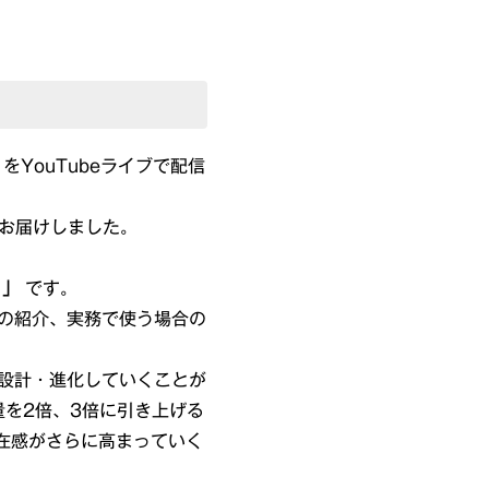
をYouTubeライブで配信
でお届けしました。
？」
です。
ト例の紹介、実務で使う場合の
で設計・進化していくことが
を2倍、3倍に引き上げる
在感がさらに高まっていく