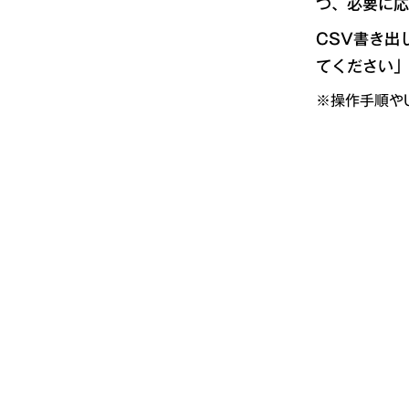
つ、必要に応
CSV書き出
てください」
※操作手順や