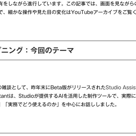
有をしながら進行しています。この記事では、画面を見ながら
で、細かな操作や見た目の変化はYouTubeアーカイブをご覧
ープニング：今回のテーマ
の雑談として、昨年末にBeta版がリリースされた
Studio Assis
ssistantは、Studioが提供するAIを活用した制作ツールで、
」「実務でどう使えるのか」を中心にお話ししました。