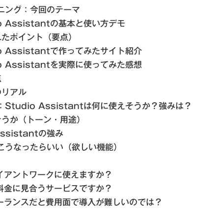
プニング：今回のテーマ
dio Assistantの基本と使い方デモ
れたポイント（要点）
dio Assistantで作ってみたサイト紹介
dio Assistantを実際に使ってみた感想
点
のリアル
：Studio Assistantは何に使えそうか？強みは？
そうか（トーン・用途）
Assistantの強み
とこうなったらいい（欲しい機能）
ライアントワークに使えますか？
額料金に見合うサービスですか？
リーランスだと費用面で導入が難しいのでは？