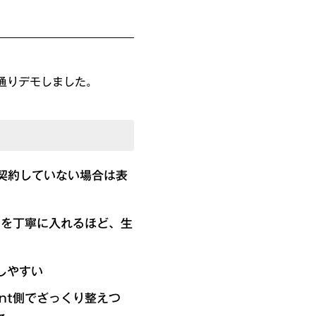
通りデモしました。
契約していない場合は表
）を丁寧に入れるほど、生
しやすい
ant側でざっくり整えつ