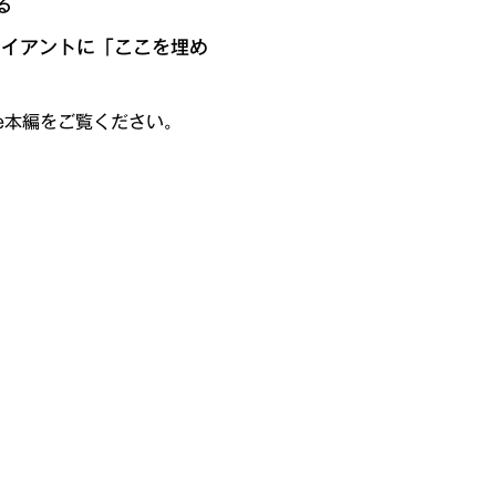
る
ライアントに「ここを埋め
be本編をご覧ください。