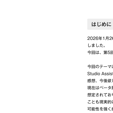
はじめに
2026年1月
しました。
今回は、第5
今回のテーマ
Studio 
感想、今後欲
現在はベータ
想定されてお
ことも現実的
可能性を強く