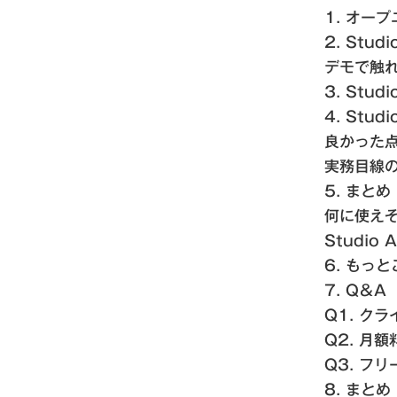
1. オー
2. Stu
デモで触
3. Stu
4. Stu
良かった
実務目線
5. まとめ
何に使え
Studio 
6. もっ
7. Q＆A
Q1. ク
Q2. 月
Q3. フ
8. まとめ