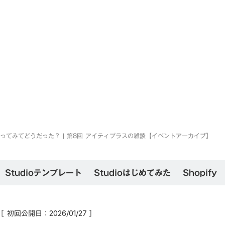
nt実際使ってみてどうだった？ | 第8回 アイティプラスの雑談【イベントアーカイブ】
Studioテンプレート
Studioはじめてみた
Shopify
［ 初回公開日：
］
2026/01/27