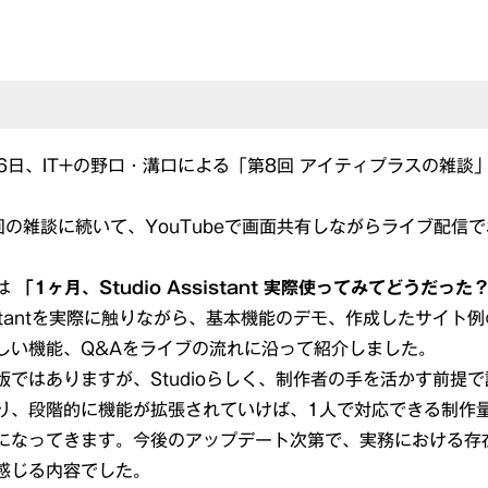
26日、IT+の野口・溝口による「第8回 アイティプラスの雑談」
回の雑談に続いて、YouTubeで画面共有しながらライブ配信
は
「1ヶ月、Studio Assistant 実際使ってみてどうだった
Assistantを実際に触りながら、基本機能のデモ、作成したサイ
しい機能、Q&Aをライブの流れに沿って紹介しました。
版ではありますが、Studioらしく、制作者の手を活かす前提
り、段階的に機能が拡張されていけば、1人で対応できる制作量
になってきます。今後のアップデート次第で、実務における存
感じる内容でした。