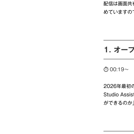
配信は画面共
めていますの
1. オ
⏱
00:19〜
2026年最初
Studio A
ができるのか