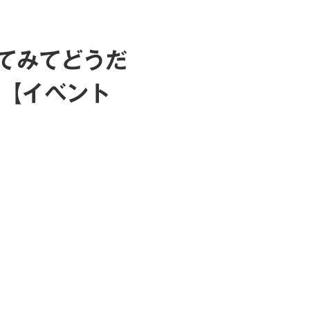
使ってみてどうだ
談【イベント