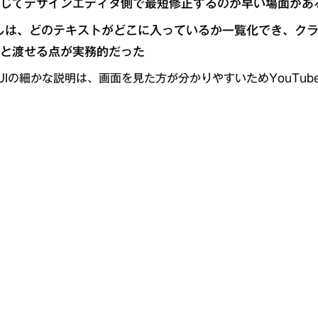
じてデザインエディタ側で最短修正するのが早い場面があ
しは、どのテキストがどこに入っているか一覧化でき、ク
と渡せる点が実務的だった
UIの細かな説明は、画面を見た方が分かりやすいためYouTu