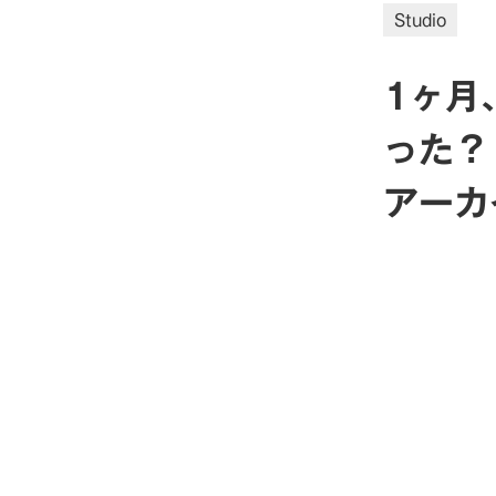
Studio
1ヶ月、
った？
アーカ