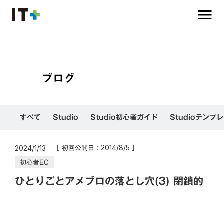
menu
ブログ
すべて
Studio
Studio初心者ガイド
Studioテンプ
［ 初回公開日：
］
2014/8/5
2024/1/13
初心者EC
ひとりごとアメブロの落とし穴(3) 閉鎖的