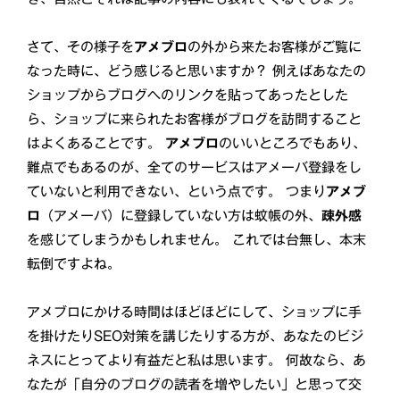
さて、その様子を
アメブロ
の外から来たお客様がご覧に
なった時に、どう感じると思いますか？ 例えばあなたの
ショップからブログへのリンクを貼ってあったとした
ら、ショップに来られたお客様がブログを訪問すること
はよくあることです。
アメブロ
のいいところでもあり、
難点でもあるのが、全てのサービスはアメーバ登録をし
ていないと利用できない、という点です。 つまり
アメブ
ロ
（アメーバ）に登録していない方は蚊帳の外、
疎外感
を感じてしまうかもしれません。 これでは台無し、本末
転倒ですよね。
アメブロにかける時間はほどほどにして、ショップに手
を掛けたりSEO対策を講じたりする方が、あなたのビジ
ネスにとってより有益だと私は思います。 何故なら、あ
なたが「自分のブログの読者を増やしたい」と思って交