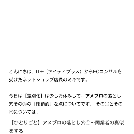
こんにちは、IT+（アイティプラス）からECコンサルを
受けたネットショップ店長のミキです。
今日は【差別化】は少しお休みして、
アメブロ
の落とし
穴その③の「閉鎖的」な点についてです。 その①とその
②については、
【ひとりごと】アメブロの落とし穴①～同業者の真似
をする