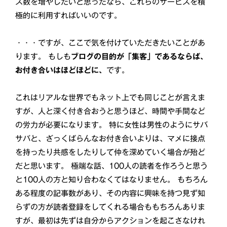
ス数を増やしたいと思ったなら、これらのサービスを積
極的に利用すればいいのです。
・・・ですが、ここで気を付けていただきたいことがあ
ります。 もしも
ブログの目的が「集客」であるならば、
お付き合いはほどほどに、
です。
これはリアルな世界でもネット上でも同じことが言えま
すが、人と深く付き合おうと思うほど、時間や手間など
の労力が必要になります。 特に女性は男性のようにサバ
サバと、ざっくばらんなお付き合いよりは、マメに接点
を持ったり共感をしたりして仲を深めていく場合が殆ど
だと思います。 極端な話、100人の読者を作ろうと思う
と100人の方と知り合わなくてはなりません。 もちろん
ある程度の記事数があり、その内容に興味を持つ見ず知
らずの方が読者登録をしてくれる場合ももちろんありま
すが、最初は先ずは自分からアクションを起こさなけれ