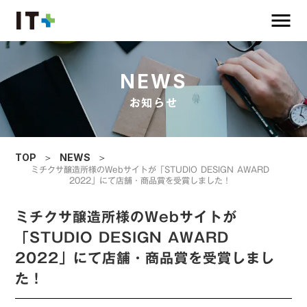
menu
NEWS
お知らせ
TOP
＞
NEWS
＞
ミチクサ醸造所様のWebサイトが「STUDIO DESIGN AWARD
2022」にて店舗・商品賞を受賞しました！
ミチクサ醸造所様のWebサイトが
「STUDIO DESIGN AWARD
2022」にて店舗・商品賞を受賞しまし
た！