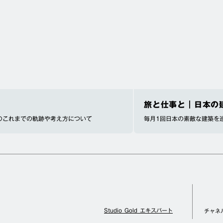
旅と仕事と｜日本の
のこれまでの軌跡や考え方について
毎月1回日本の素敵な建築を
Studio Gold エキスパート
チャネ