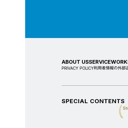
ABOUT US
SERVICE
WORK
利用者情報の外部
PRIVACY POLICY
SPECIAL CONTENTS
St