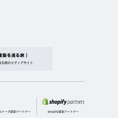
建築を巡る旅｜
巡る旅のメディアサイト
ルトーク認定パートナー
shopify認定パートナー