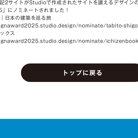
2サイトがStudioで作成されたサイトを讃えるデザインの祭典「
025」にノミネートされました！
｜日本の建築を巡る旅
signaward2025.studio.design/nominate/tabito-shigo
ックス
signaward2025.studio.design/nominate/ichizenboo
トップに戻る