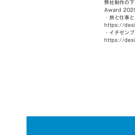
弊社制作の下記
Award 2
・旅と仕事と
https://de
・イチゼンブ
https://de