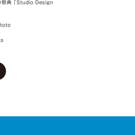
Studio Design
toto
ks