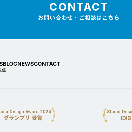
CONTACT
お問い合わせ・ご相談はこちら
S
BLOG
NEWS
CONTACT
送信
udio Design Award 2024
Studio Des
グランプリ 受賞
iDI