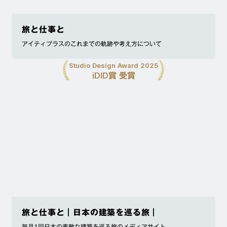
旅と仕事と
アイティプラスのこれまでの軌跡や考え方について
Studio Design Award 2025
iDID賞 受賞
旅と仕事と｜日本の建築を巡る旅｜
毎月1回日本の素敵な建築を巡る旅のメディアサイト