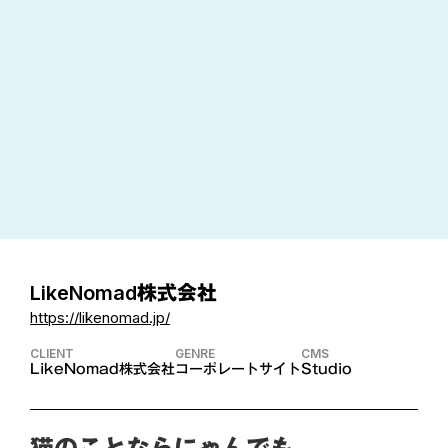
LikeNomad株式会社
https://likenomad.jp/
CLIENT
GENRE
CMS
LikeNomad株式会社
コーポレートサイト
Studio