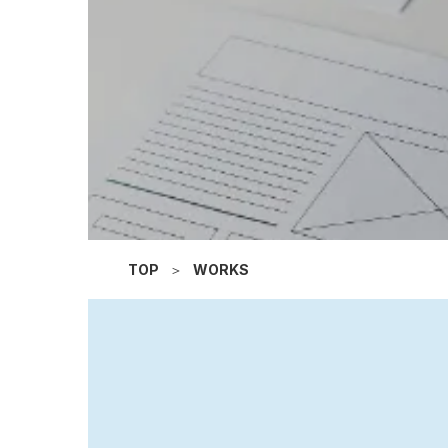
TOP
＞
WORKS