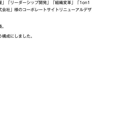
」「リーダーシップ開発」「組織変革」「1on1
式会社」様のコーポレートサイトリニューアルデザ
築。
う構成にしました。