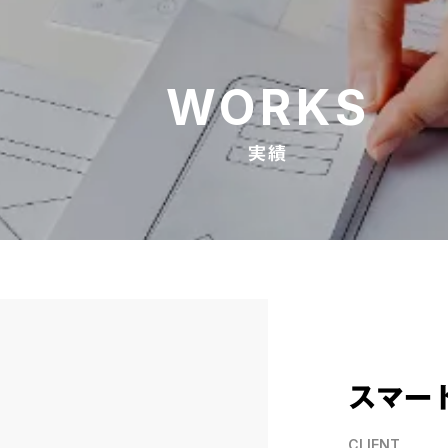
WORKS
実績
スマー
CLIENT