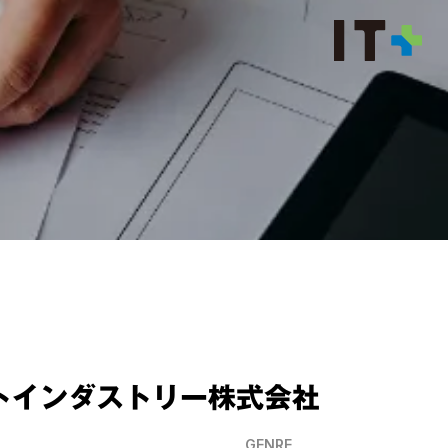
トインダストリー株式会社
GENRE