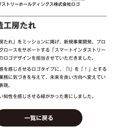
ダストリーホールディングス株式会社
ロゴ
造工房たれ
房たれ」をミッションに掲げ、新規事業開発、プロ
グロースをサポートする「スマートインダストリー
のロゴデザインを担当させていただきました。
感を感じさせるロゴタイプに、「I」を「！」とする
業務に気づきを与えて、未来を良い方向へ変えてい
表現。
い知性を感じさせる緑がかった青にしました。
一覧に戻る