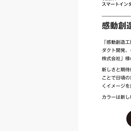
スマートイン
感動創
「感動創造工
ダクト開発、
株式会社」様
新しさと期待
ことで日頃の
くイメージを
カラーは新し