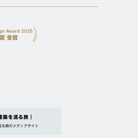
ign Award 2025
D賞 受賞
建築を巡る旅｜
巡る旅のメディアサイト