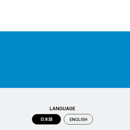
LANGUAGE
日本語
ENGLISH