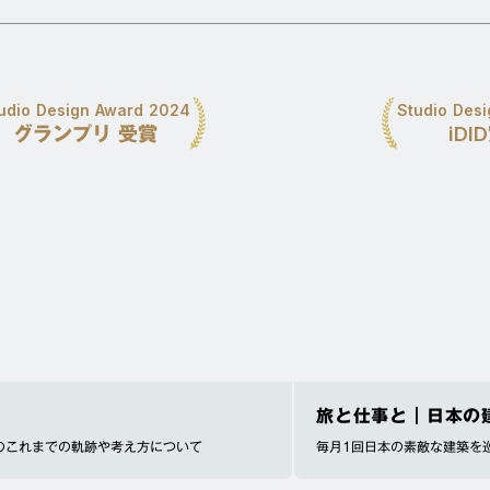
udio Design Award 2024
Studio Des
グランプリ 受賞
iDI
旅と仕事と｜日本の
のこれまでの軌跡や考え方について
毎月1回日本の素敵な建築を