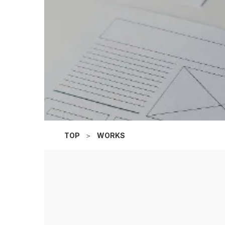
TOP
＞
WORKS