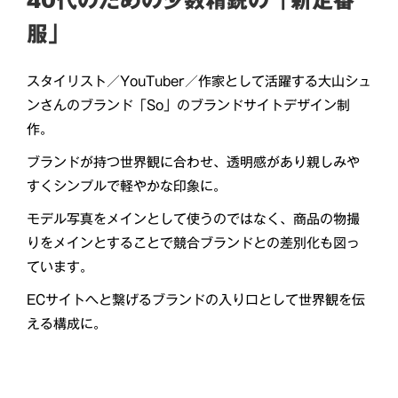
40代のための少数精鋭の「新定番
服」
スタイリスト／YouTuber／作家として活躍する大山シュ
ンさんのブランド「So」のブランドサイトデザイン制
作。
ブランドが持つ世界観に合わせ、透明感があり親しみや
すくシンプルで軽やかな印象に。
モデル写真をメインとして使うのではなく、商品の物撮
りをメインとすることで競合ブランドとの差別化も図っ
ています。
ECサイトへと繋げるブランドの入り口として世界観を伝
える構成に。