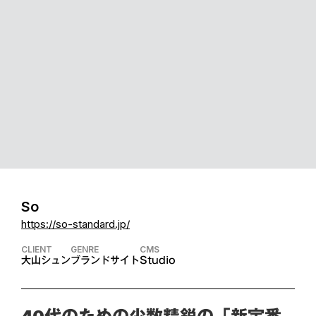
So
https://so-standard.jp/
CLIENT
GENRE
CMS
大山シュン
ブランドサイト
Studio