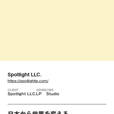
Spotlight LLC.
https://spotlightjp.com/
CLIENT
GENRE
CMS
Spotlight LLC.
LP
Studio