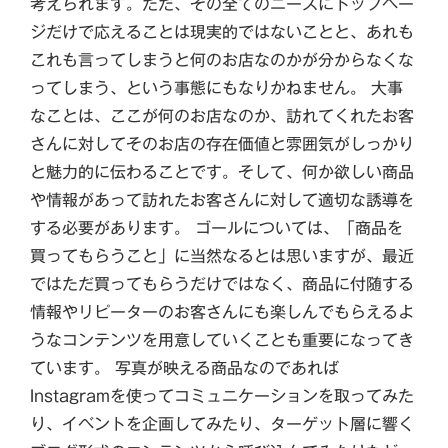
考えられます。ただ、その全てのニーズにトップペー
ジだけで応えることは現実的ではないことと、あれも
これも言ってしまうと何のお店なのかが分からなくな
ってしまう、という事態にもなりかねません。 大事
なことは、ここが何のお店なのか、訪れてくれたお客
さんに対してそのお店の存在価値と雰囲気がしっかり
と魅力的に伝わることです。そして、何か欲しい商品
や情報があって訪れたお客さんに対して適切な誘導を
する必要があります。 ゴールについては、「商品を
買ってもらうこと」に当然なるとは思いますが、最近
ではただ買ってもらうだけではなく、商品に付随する
情報やリピーターのお客さんにも楽しんでもらえるよ
うなコンテンツを用意していくことも重要になってき
ています。 写真が映える商品なのであれば
Instagramを使ってコミュニケーションを取ってみた
り、イベントを企画してみたり、ターゲット層に響く