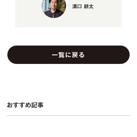
溝口 耕太
一覧に戻る
おすすめ記事