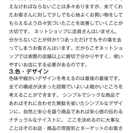
えなければならないことは多々ありますが、来てくれ
たお客さんに対して少しでも心地よくお買い物をして
もらえるよう日々気づいたことを改善していくことが
大切です。 ネットショップに店員さんはいません。
分からないことが何か1つあっただけでもその場を去
ってしまうお客さんはいます。だからこそネットショ
ップでは実際の店舗以上に親切で分かりやすく、使い
やすいお店にする必要があるのです。
3.色・デザイン
色味や細かいデザインを考えるのは最後の最後です。
全ての構成が決まった段階でいよいよ細かいところを
考えることができます。 シンプルでシックな商品で
あればそれに合わせた無駄を省いたシンプルなデザイ
ンに、自然と安心を謳う商品であれば安心感の伝わる
ナチュラルなテイストに。 ここを決めるのに大事な
ことはそのお店・商品の雰囲気とターゲットのお客さ