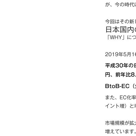
が、今の時代
今回はその新
日本国内
「WHY」に
2019年5月
平成30年の
円、前年比8
BtoB-E
また、EC化率は
イント増）と
市場規模が拡
増えています