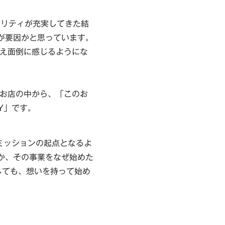
オリティが充実してきた結
が要因かと思っています。
さえ面倒に感じるようにな
るお店の中から、「このお
Y」です。
ミッションの起点となるよ
か、その事業をなぜ始めた
しても、想いを持って始め