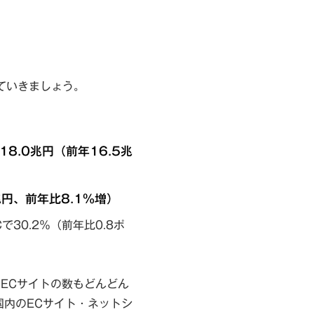
。
ていきましょう。
8.0兆円（前年16.5兆
兆円、前年比8.1％増）
Cで30.2％（前年比0.8ポ
ECサイトの数もどんどん
国内のECサイト・ネットシ