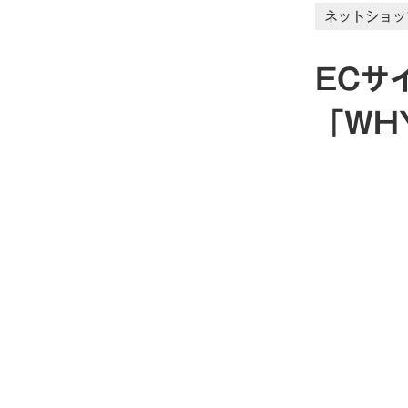
ネットショッ
ECサ
「WH