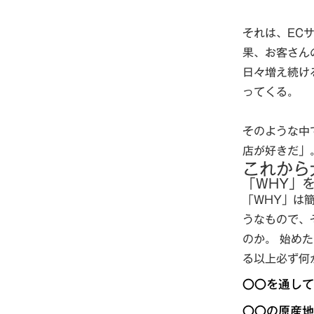
それは、EC
果、お客さん
日々増え続け
ってくる。
そのような中
店が好きだ」
これから
「WHY」
「WHY」は
うなもので、
のか。 始め
る以上必ず何
〇〇を通して
〇〇の原産地