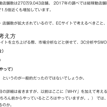
店舗数は270万9,043店舗。 2017年の調べでは総稼動店舗数
で1.5倍近くも増加しています。
・店舗数が拡大されているので、ECサイトで考えるべきこと
考え方
サイトを立ち上げる際、市場分析などと併せて、3C分析やSW
を）
）
やって）
、というのが一般的だったのではないでしょうか。
目の詳細は省きますが、以前はここに「WHY」を加えて考え
もちろん前からやっているところはやっていますが。。） では
るのか。