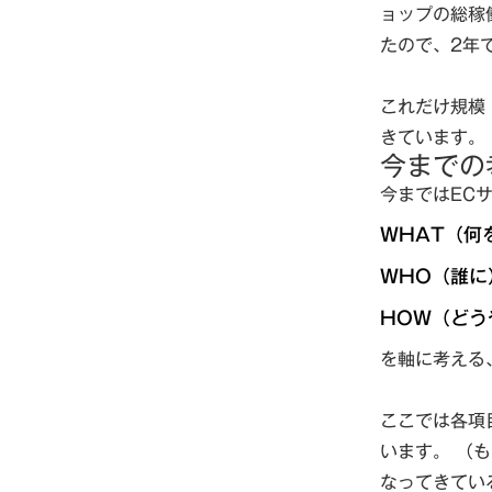
ョップの総稼働
たので、2年
これだけ規模
きています。
今までの
今まではEC
WHAT（何
WHO（誰に
HOW（どう
を軸に考える
ここでは各項
います。 （
なってきてい