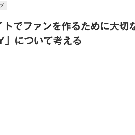
プ
イトでファンを作るために大切
Y」について考える