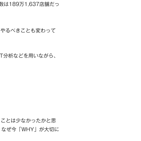
は189万1,637店舗だっ
、やるべきことも変わって
OT分析などを用いながら、
ることは少なかったかと思
、なぜ今「WHY」が大切に