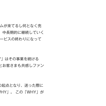
ームが来てるし何となく売
、中長期的に継続していく
サービスの終わりになって
Y」はその事業を続ける
とお客さまも共感しファン
の起点となり、迷った際に
HY」。 この「WHY」が