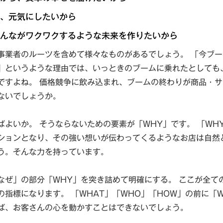
、元気にしたいから
んながワクワクするような未来を作りたいから
事業者のルーツを含めて様々なものがあるでしょう。 「今ブ
」というような理由では、いっときのブームに乗れたとしても
ですよね。 価格競争に飲み込まれ、ブームの終わりが商品・
ないでしょうか。
ばよいか。 そうならないための要素が「WHY」です。 「WH
ションとなり、その強い想いが伝わってくるようなお店は自然
う。そんな力を持っています。
なぜ」の部分「WHY」を突き詰めて明確にする。 ここが全て
の指標になります。 「WHAT」「WHO」「HOW」の前に「W
ば、お客さんの心を動かすことはできないでしょう。