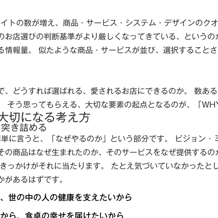
サイトの数が増え、商品・サービス・システム・デザインのク
のお店選びの判断基準がより厳しくなってきている、というの
る情報量。 似たような商品・サービスが並び、選択すること
で、どうすれば選ばれる、愛されるお店にできるのか。 数あ
。 そう思ってもらえる、大切な要素の起点となるのが、「WH
大切になる考え方
を突き詰める
簡単に言うと、「なぜやるのか」という部分です。 ビジョン・
その商品はなぜ生まれたのか、そのサービスをなぜ提供するの
たきっかけがそれに当たります。 たとえ気づいていなかったと
かがあるはずです。
、世の中の人の健康を支えたいから
から、食卓の幸せを届けたいから