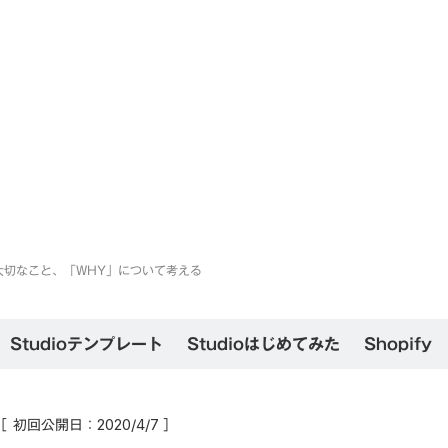
大切なこと、「WHY」について考える
Studioテンプレート
Studioはじめてみた
Shopify
［ 初回公開日：
］
2020/4/7