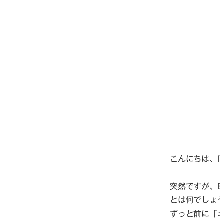
こんにちは、I
突然ですが、
とは何でしょ
ずっと前に「