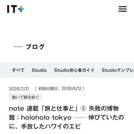
menu
ブログ
すべて
Studio
Studio初心者ガイド
Studioテンプ
［ 初回公開日：
］
2026/6/12
2026/7/31
動いて縁を紡ぐ
note 連載「旅と仕事と」⑤ 失敗の博物
館：holoholo tokyo ── 伸びていたの
に、手放したハワイのエビ