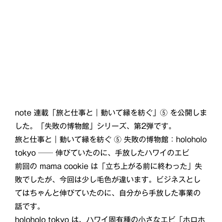
note 連載「旅と仕事と｜動いて縁を紡ぐ」⑤ を公開しま
した。「失敗の博物館」シリーズ、第2弾です。
旅と仕事と｜動いて縁を紡ぐ ⑤ 失敗の博物館：holoholo
tokyo ── 伸びていたのに、手放したハワイのエビ
前回の mama cookie は「立ち上がる前に終わった」失
敗でしたが、今回は少し毛色が違います。ビジネスとし
てはちゃんと伸びていたのに、自分から手放した事業の
話です。
holoholo tokyo は、ハワイ固有種の小さなエビ「ホロホ