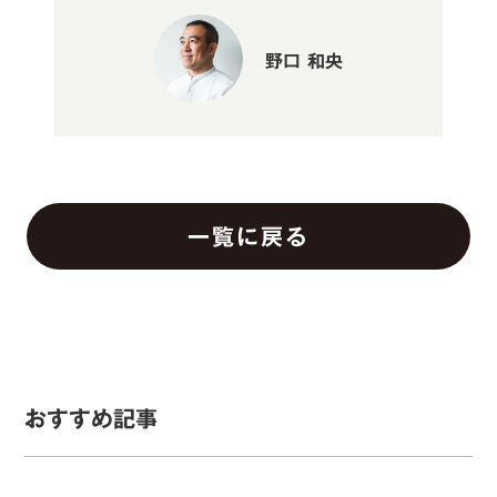
野口 和央
一覧に戻る
おすすめ記事