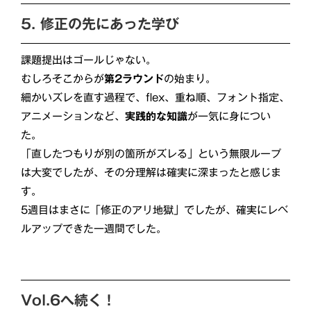
5. 修正の先にあった学び
課題提出はゴールじゃない。
むしろそこからが
第2ラウンド
の始まり。
細かいズレを直す過程で、flex、重ね順、フォント指定、
アニメーションなど、
実践的な知識
が一気に身につい
た。
「直したつもりが別の箇所がズレる」という無限ループ
は大変でしたが、その分理解は確実に深まったと感じま
す。
5週目はまさに「修正のアリ地獄」でしたが、確実にレベ
ルアップできた一週間でした。
Vol.6へ続く！