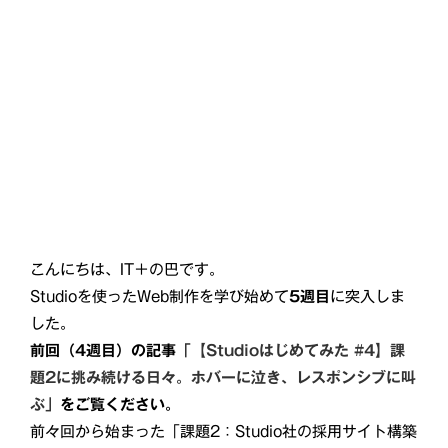
こんにちは、IT＋の巴です。
Studioを使ったWeb制作を学び始めて
5週目
に突入しま
した。
前回（4週目）の記事
「
【Studioはじめてみた #4】課
題2に挑み続ける日々。ホバーに泣き、レスポンシブに叫
ぶ
」
をご覧ください。
前々回から始まった「課題2：Studio社の採用サイト構築