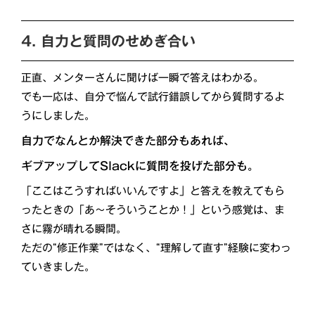
4. 自力と質問のせめぎ合い
正直、メンターさんに聞けば一瞬で答えはわかる。
でも一応は、自分で悩んで試行錯誤してから質問するよ
うにしました。
自力でなんとか解決できた部分もあれば、
ギブアップしてSlackに質問を投げた部分も。
「ここはこうすればいいんですよ」と答えを教えてもら
ったときの「あ〜そういうことか！」という感覚は、ま
さに霧が晴れる瞬間。
ただの“修正作業”ではなく、“理解して直す”経験に変わっ
ていきました。