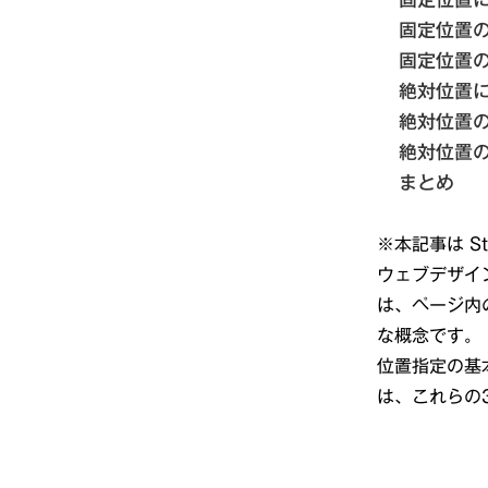
固定位置
固定位置
絶対位置
絶対位置
絶対位置
まとめ
※本記事は St
ウェブデザイ
は、ページ内
な概念です。
位置指定の基
は、これらの