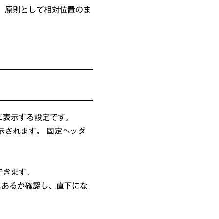
、原則として相対位置のま
に表示する設定です。
示されます。 固定ヘッダ
択できます。
にあるか確認し、直下にな