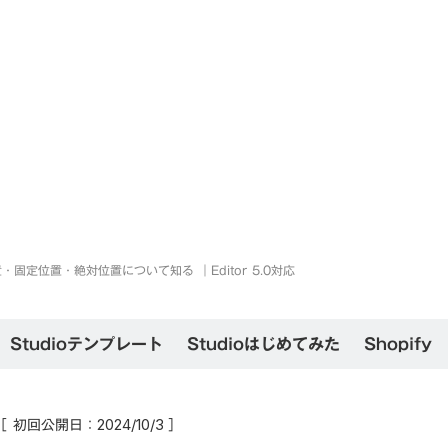
・固定位置・絶対位置について知る ｜Editor 5.0対応
Studioテンプレート
Studioはじめてみた
Shopify
［ 初回公開日：
］
2024/10/3