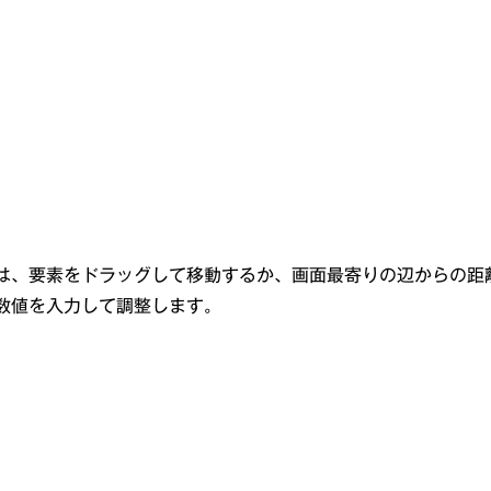
は、要素をドラッグして移動するか、画面最寄りの辺からの距離
数値を入力して調整します。