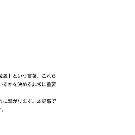
位置」という言葉。これら
いるかを決める非常に重要
作に繋がります。本記事で
す。