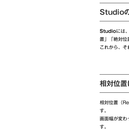
Studio
Studio
には
置」「絶対位
これから、そ
相対位置
相対位置（R
す。
画面幅が変わ
す。