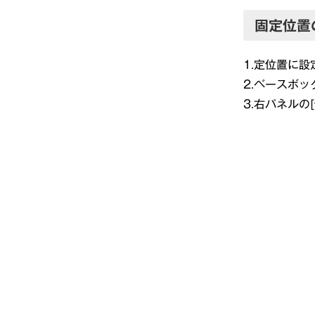
固定位置
1.定位置に
2.ベースボ
3.右パネルの