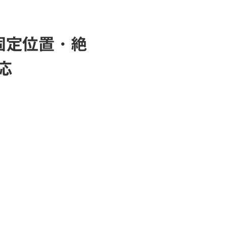
固定位置・絶
応