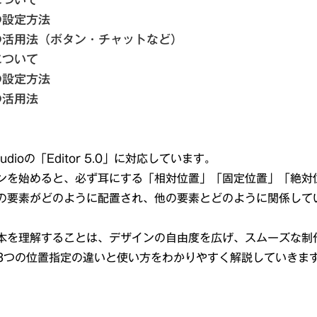
の設定方法
の活用法（ボタン・チャットなど）
について
の設定方法
の活用法
udioの「Editor 5.0」に対応しています。
ンを始めると、必ず耳にする「相対位置」「固定位置」「絶対
の要素がどのように配置され、他の要素とどのように関係して
本を理解することは、デザインの自由度を広げ、スムーズな制
3つの位置指定の違いと使い方をわかりやすく解説していきま