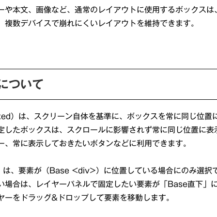
ーや本文、画像など、通常のレイアウトに使用するボックスは
、複数デバイスで崩れにくいレイアウトを維持できます。
について
ixed）は、スクリーン自体を基準に、ボックスを常に同じ位置
定したボックスは、スクロールに影響されず常に同じ位置に表
ー、常に表示しておきたいボタンなどに利用できます。
d）は、要素が（Base <div>）に位置している場合にのみ選
い場合は、レイヤーパネルで固定したい要素が「Base直下」
ヤーをドラッグ&ドロップして要素を移動します。