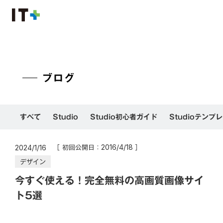
ブログ
すべて
Studio
Studio初心者ガイド
Studioテンプ
［ 初回公開日：
］
2016/4/18
2024/1/16
デザイン
今すぐ使える！完全無料の高画質画像サイ
ト5選