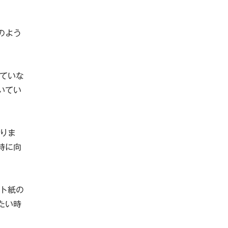
のよう
ていな
いてい
りま
時に向
ト紙の
たい時