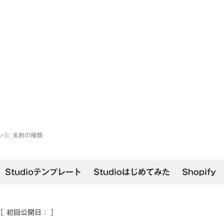
ン⑤_名刺の種類
Studioテンプレート
Studioはじめてみた
Shopify
［ 初回公開日：
］