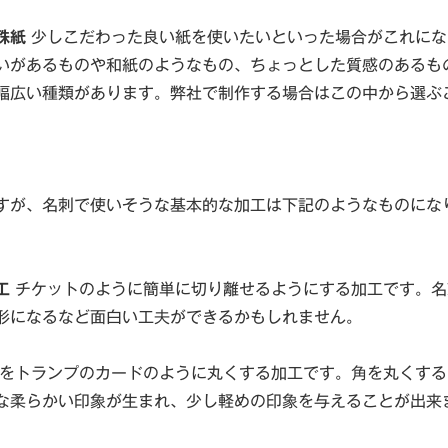
殊紙
少しこだわった良い紙を使いたいといった場合がこれにな
いがあるものや和紙のようなもの、ちょっとした質感のあるも
幅広い種類があります。弊社で制作する場合はこの中から選ぶ
。
すが、名刺で使いそうな基本的な加工は下記のようなものにな
工
チケットのように簡単に切り離せるようにする加工です。名
形になるなど面白い工夫ができるかもしれません。
をトランプのカードのように丸くする加工です。角を丸くする
な柔らかい印象が生まれ、少し軽めの印象を与えることが出来