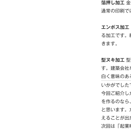
箔押し加工
金
通常の印刷で
エンボス加工
る加工です。
きます。
型ヌキ加工
型
す。建築会社
白く意味のあ
いかがでした
今回ご紹介し
を作るのなら
と思います。
えることが出
次回は「起業