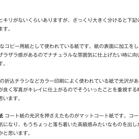
とキリがないくらいありますが、ざっくり大きく分けると下記
ます。
なコピー用紙として使われている紙です。紙の表面に加工をし
ザラザラ感があるのでナチュラルな雰囲気に仕上げたい時に向
す。
の折込チラシなどカラー印刷によく使われている紙で光沢があ
が良く写真がキレイに仕上がるのでそういったことを重視する
思います。
紙
コート紙の光沢を押さえたものがマットコート紙です。コー
気になり、もうちょっと落ち着いた高級感みたいなものを出し
かと思います。