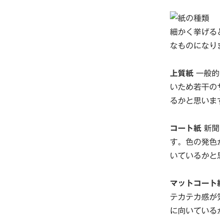
細かく挙げる
なものになり
上質紙
一般的
いため若干の
るかと思いま
コート紙
新聞
す。色の発色
いているかと
マットコート
テカテカ感が
に向いている