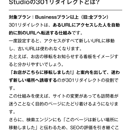
Studioの301リダイレクトとは?
対象プラン：Businessプラン以上（旧:全プラン）
301リダイレクトは、
あるURLにアクセスした人を自動
的に別のURLへ転送する仕組み
です。
一度設定すると、アクセスがすべて新しいURLに移動
し、古いURLは使われなくなります。
たとえば、お店の移転をお知らせする看板をイメージす
ると分かりやすいでしょう。
「お店がこちらに移転しました!」と案内を出して、迷わ
ず新しい場所へ誘導する
のが301リダイレクトの役割で
す。
この仕組みを使えば、サイトの変更があっても訪問者が
迷うことなく目的のページにたどり着けるようになりま
す。
さらに、検索エンジンにも「このページは新しい場所に
移動しました」と伝わるため、SEOの評価を引き継ぐこ