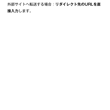
外部サイトへ転送する場合：
リダイレクト先のURLを直
接入力
します。