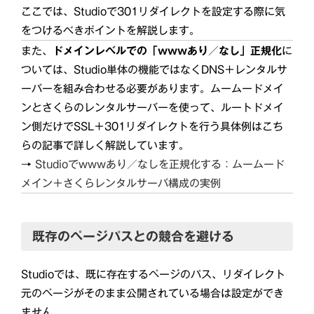
ここでは、Studioで301リダイレクトを設定する際に気
をつけるべきポイントを解説します。
また、
ドメインレベルでの「wwwあり／なし」正規化
に
ついては、Studio単体の機能ではなくDNS＋レンタルサ
ーバーを組み合わせる必要があります。ムームードメイ
ンとさくらのレンタルサーバーを使って、ルートドメイ
ン側だけでSSL＋301リダイレクトを行う具体例はこち
らの記事で詳しく解説しています。
→
Studioでwwwあり／なしを正規化する：ムームード
メイン＋さくらレンタルサーバ構成の実例
既存のページパスとの競合を避ける
Studioでは、既に存在するページのパス、リダイレクト
元のページがそのまま公開されている場合は設定ができ
ません。