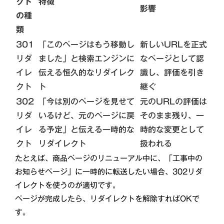
クト
特徴
影響
の種
類
301
「このページはもう移動し
新しいURLを正式
リダ
ました」と検索エンジンに
なページとして認
イレ
伝える恒久的なリダイレク
識し、評価を引き
クト
ト
継ぐ
302
「今は別のページを見せて
元のURLの評価は
リダ
いるけど、元のページに戻
そのまま残り、一
イレ
る予定」と伝える一時的な
時的な変更として
クト
リダイレクト
扱われる
たとえば、商品ページのリニューアル中に、「工事中の
お知らせページ」に一時的に転送したい場合、302リダ
イレクトを使うのが適切です。
ページが完成したら、リダイレクトを解除すればOKで
す。