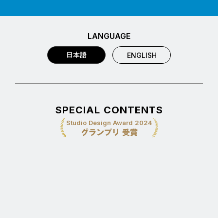
LANGUAGE
日本語
ENGLISH
SPECIAL CONTENTS
Studio Design Award 2024
グランプリ 受賞