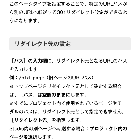
このページタイプを設定することで、特定のURLパスか
ら別のURLへ転送する301リダイレクト設定ができるよ
うになります。
リダイレクト先の設定
［パス］の入力欄
に、リダイレクト元となるURLのパス
を入力します。
例：
（旧ページのURLパス）
/old-page
※トップページをリダイレクト元として設定する場合
は、
［パス］は空欄のまま
にします。
※すでにプロジェクト内で使用されているページやモー
ダルのパスは、リダイレクト元として指定できません。
［リダイレクト先］
を指定します。
Studio内の別ページへ転送する場合：
プロジェクト内の
ページを選択
します。