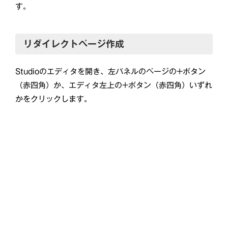
す。
リダイレクトページ作成
Studioのエディタを開き、左パネルのページの+ボタン
（赤四角）か、エディタ左上の+ボタン（赤四角）いずれ
かをクリックします。