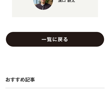
溝口 耕太
一覧に戻る
おすすめ記事