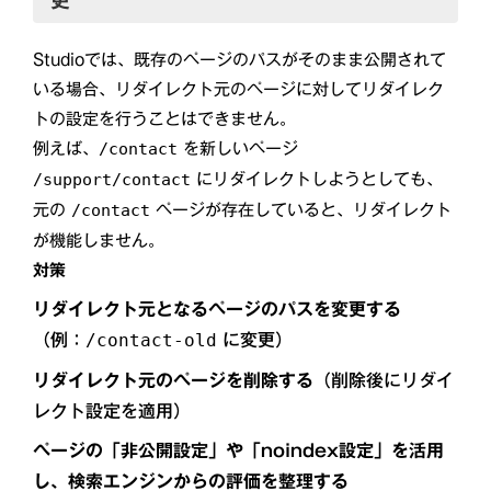
更
Studioでは、既存のページのパスがそのまま公開されて
いる場合、リダイレクト元のページに対してリダイレク
トの設定を行うことはできません。
例えば、
を新しいページ
/contact
にリダイレクトしようとしても、
/support/contact
元の
ページが存在していると、リダイレクト
/contact
が機能しません。
対策
リダイレクト元となるページのパスを変更する
（例：
に変更）
/contact-old
リダイレクト元のページを削除する
（削除後にリダイ
レクト設定を適用）
ページの「非公開設定」や「noindex設定」を活用
し、検索エンジンからの評価を整理する