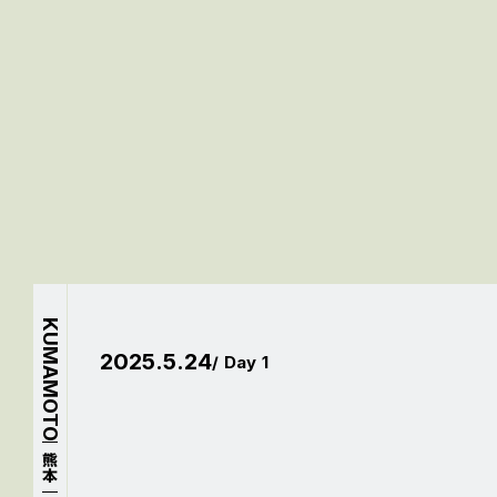
KUMAMOTO
2025.5.24
/ Day 1
熊本